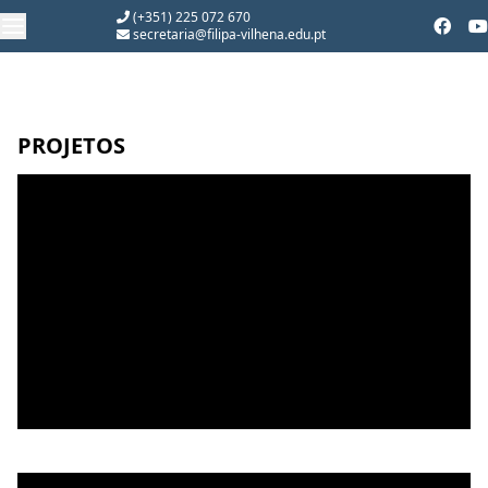
(+351) 225 072 670
secretaria@filipa-vilhena.edu.pt
PROJETOS