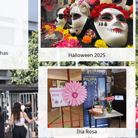
lhas
Halloween 2025
Dia Rosa