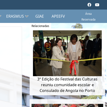
Área
ERASMUS
GIAE
APEEFV
Reservada
Relacionadas
3ª Edição do Festival das Culturas
reuniu comunidade escolar e
Consulado de Angola no Porto