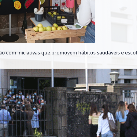
ação com iniciativas que promovem hábitos saudáveis e esco