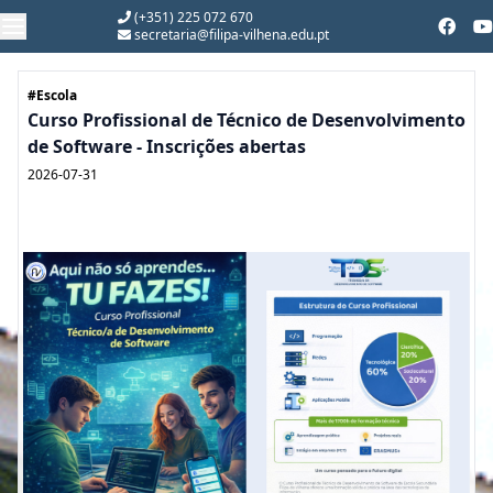
(+351) 225 072 670
secretaria@filipa-vilhena.edu.pt
#Escola
Curso Profissional de Técnico de Desenvolvimento
de Software - Inscrições abertas
2026-07-31