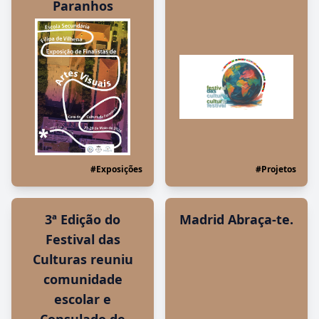
Paranhos
#Exposições
#Projetos
3ª Edição do
Madrid Abraça-te.
Festival das
Culturas reuniu
comunidade
escolar e