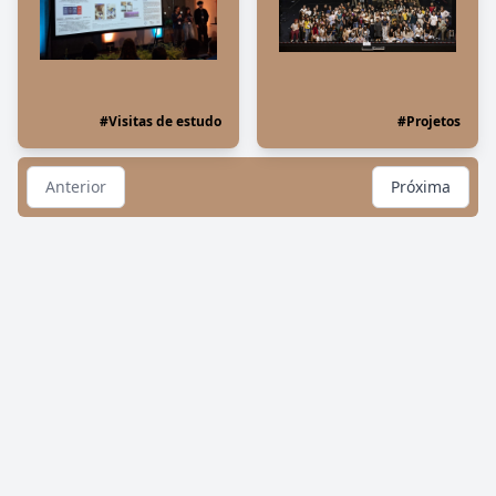
#Visitas de estudo
#Projetos
Anterior
Próxima