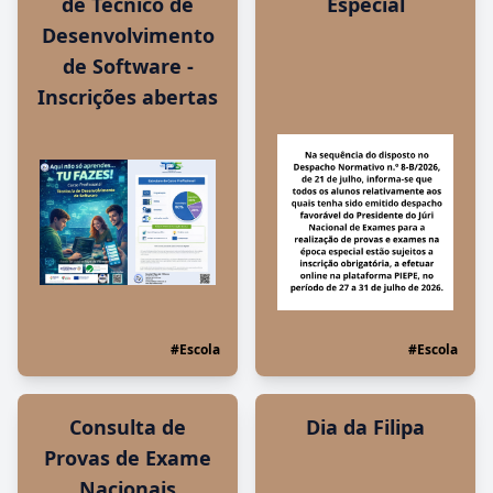
de Técnico de
Especial
Desenvolvimento
de Software -
Inscrições abertas
#Escola
#Escola
Consulta de
Dia da Filipa
Provas de Exame
Nacionais