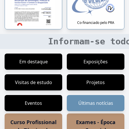
Co-financiado pelo PRA
Informam-se todos os alu
Em destaque
Exposições
Visitas de estudo
Projetos
Eventos
Últimas notícias
Curso Profissional
Exames - Época