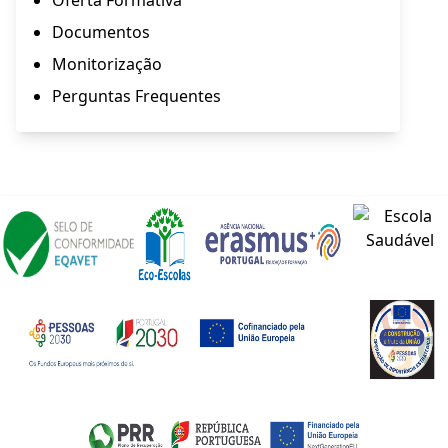
Oferta Formativa
Documentos
Monitorização
Perguntas Frequentes