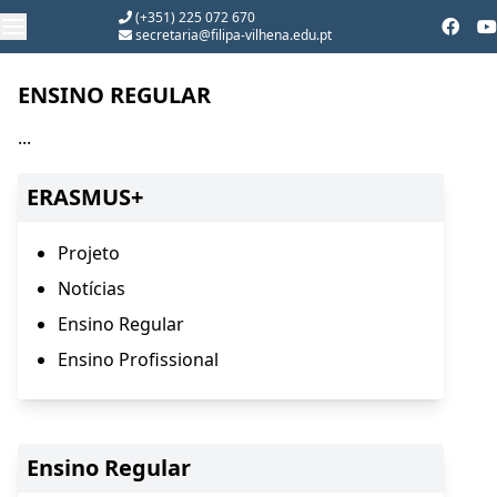
(+351) 225 072 670
secretaria@filipa-vilhena.edu.pt
ENSINO REGULAR
...
ERASMUS+
Projeto
Notícias
Ensino Regular
Ensino Profissional
Ensino Regular